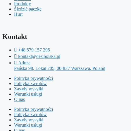
Produkty
Śledzić paczkę
Hurt
Kontakt
+48 579 157 295
kontakt@desipolska.pl
Adres:
Pańska 98, Lokal 205, 00-837 Warszawa, Poland
Polityka prywatności
Polityka zwrotów
Zasady wysyłki
Warunki usługi
O nas
Polityka prywatności
Polityka zwrotów
Zasady wysyłki
Warunki usługi
O nas