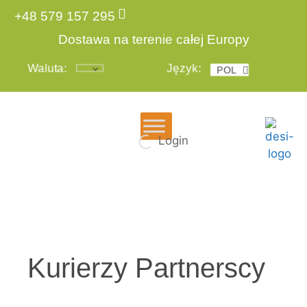
+48 579 157 295
Dostawa na terenie całej Europy
Waluta:
Język:
POL
ENG
Login
Kurierzy Partnerscy