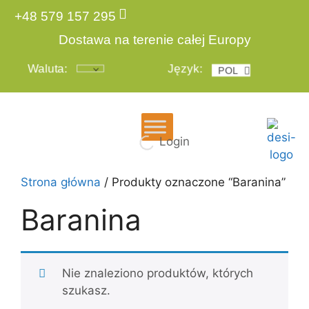
+48 579 157 295
Dostawa na terenie całej Europy
Waluta:
Język:
POL
ENG
Login
Strona główna
/ Produkty oznaczone “Baranina”
Baranina
Nie znaleziono produktów, których
szukasz.