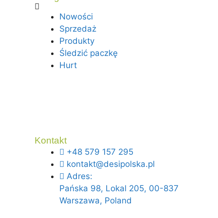
Nowości
Sprzedaż
Produkty
Śledzić paczkę
Hurt
Kontakt
+48 579 157 295
kontakt@desipolska.pl
Adres:
Pańska 98, Lokal 205, 00-837
Warszawa, Poland