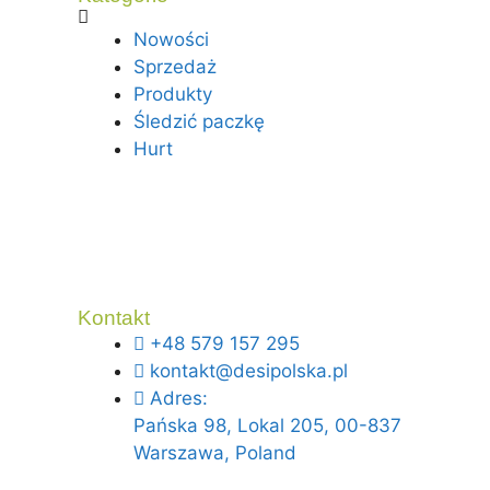
Nowości
Sprzedaż
Produkty
Śledzić paczkę
Hurt
Kontakt
+48 579 157 295
kontakt@desipolska.pl
Adres:
Pańska 98, Lokal 205, 00-837
Warszawa, Poland