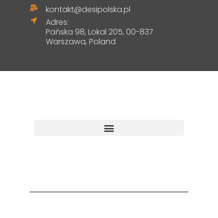
kontakt@desipolska.pl
Adres:
Pańska 98, Lokal 205, 00-837
Warszawa, Poland