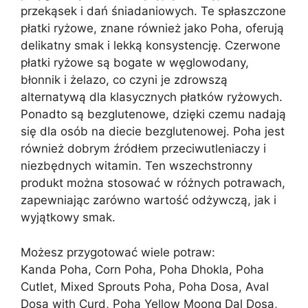
przekąsek i dań śniadaniowych. Te spłaszczone
płatki ryżowe, znane również jako Poha, oferują
delikatny smak i lekką konsystencję. Czerwone
płatki ryżowe są bogate w węglowodany,
błonnik i żelazo, co czyni je zdrowszą
alternatywą dla klasycznych płatków ryżowych.
Ponadto są bezglutenowe, dzięki czemu nadają
się dla osób na diecie bezglutenowej. Poha jest
również dobrym źródłem przeciwutleniaczy i
niezbędnych witamin. Ten wszechstronny
produkt można stosować w różnych potrawach,
zapewniając zarówno wartość odżywczą, jak i
wyjątkowy smak.
Możesz przygotować wiele potraw:
Kanda Poha, Corn Poha, Poha Dhokla, Poha
Cutlet, Mixed Sprouts Poha, Poha Dosa, Aval
Dosa with Curd, Poha Yellow Moong Dal Dosa,