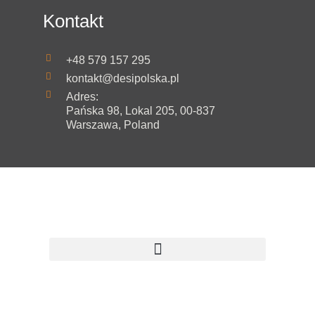
Kontakt
+48 579 157 295
kontakt@desipolska.pl
Adres:
Pańska 98, Lokal 205, 00-837
Warszawa, Poland