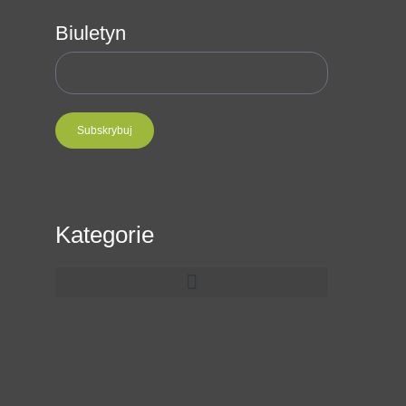
Biuletyn
Subskrybuj
Kategorie