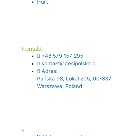
Hurt
Kontakt
+48 579 157 295
kontakt@desipolska.pl
Adres:
Pańska 98, Lokal 205, 00-837
Warszawa, Poland