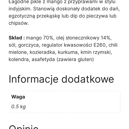
Łagodne pikle z mango z przyprawami w stylu
indyjskim. Stanowią doskonały dodatek do dań,
egzotyczną przekąskę lub dip do pieczywa lub
chipsów.
Skład :
mango 70%, olej słonecznikowy 14%,
sól, gorczyca, regulator kwasowości E260, chili
mielone, kozieradka, kurkuma, kmin rzymski,
kolendra, asafetyda (zawiera gluten)
Informacje dodatkowe
Waga
0.5 kg
Opinie