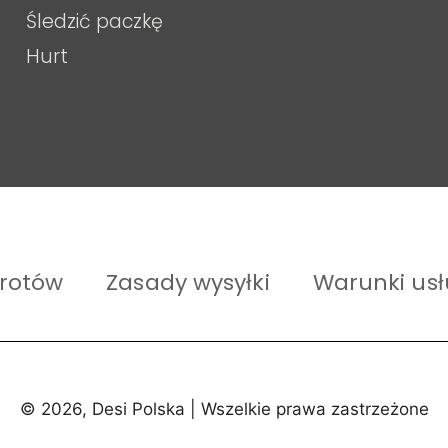
Śledzić paczkę
Hurt
wrotów
Zasady wysyłki
Warunki usł
© 2026, Desi Polska | Wszelkie prawa zastrzeżone