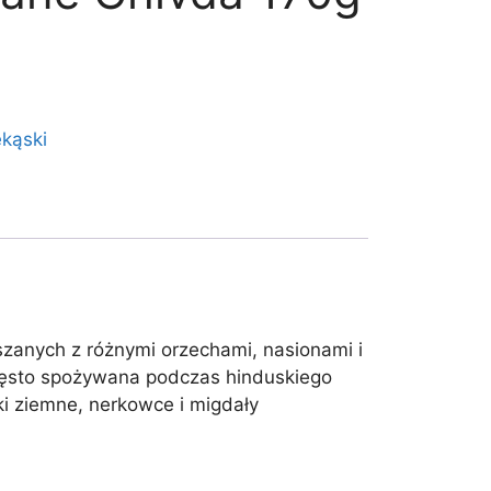
ekąski
zanych z różnymi orzechami, nasionami i
 często spożywana podczas hinduskiego
ki ziemne, nerkowce i migdały