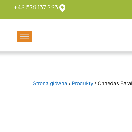
+48 579 157 295
Strona główna
/
Produkty
/ Chhedas Faral