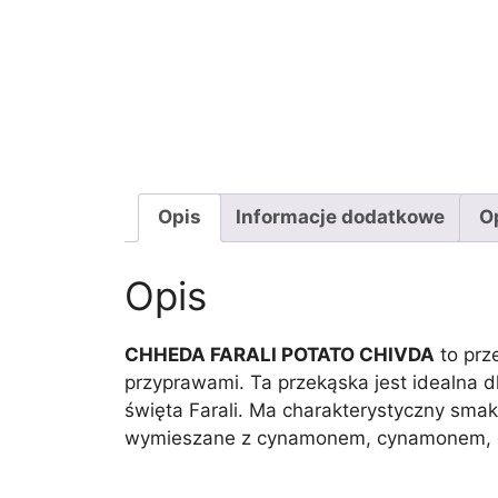
Opis
Informacje dodatkowe
Op
Opis
CHHEDA FARALI POTATO CHIVDA
to prz
przyprawami. Ta przekąska jest idealna d
święta Farali. Ma charakterystyczny smak
wymieszane z cynamonem, cynamonem, ga