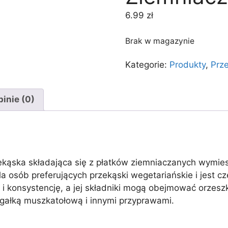
6.99
zł
Brak w magazynie
Kategorie:
Produkty
,
Prz
inie (0)
ekąska składająca się z płatków ziemniaczanych wymies
la osób preferujących przekąski wegetariańskie i jest
 i konsystencję, a jej składniki mogą obejmować orzesz
łką muszkatołową i innymi przyprawami.