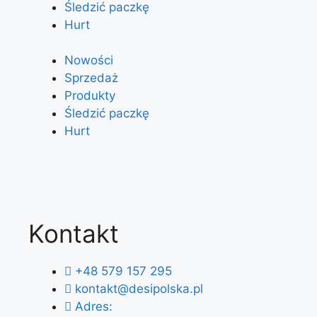
Śledzić paczkę
Hurt
Nowości
Sprzedaż
Produkty
Śledzić paczkę
Hurt
Kontakt
+48 579 157 295
kontakt@desipolska.pl
Adres: