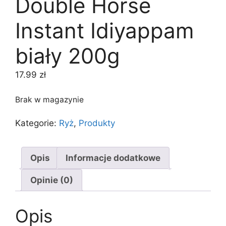
Double Horse
Instant Idiyappam
biały 200g
17.99
zł
Brak w magazynie
Kategorie:
Ryż
,
Produkty
Opis
Informacje dodatkowe
Opinie (0)
Opis