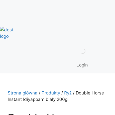
Login
Strona główna
/
Produkty
/
Ryż
/ Double Horse
Instant Idiyappam biały 200g