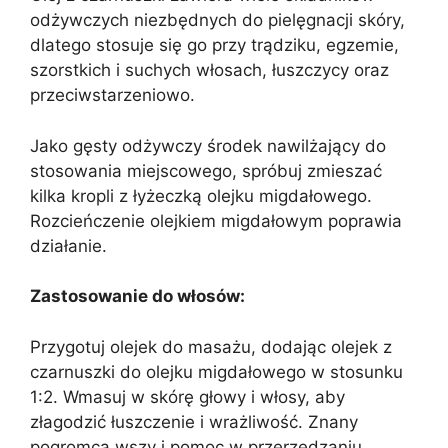
odżywczych niezbędnych do pielęgnacji skóry,
dlatego stosuje się go przy trądziku, egzemie,
szorstkich i suchych włosach, łuszczycy oraz
przeciwstarzeniowo.
Jako gęsty odżywczy środek nawilżający do
stosowania miejscowego, spróbuj zmieszać
kilka kropli z łyżeczką olejku migdałowego.
Rozcieńczenie olejkiem migdałowym poprawia
działanie.
Zastosowanie do włosów:
Przygotuj olejek do masażu, dodając olejek z
czarnuszki do olejku migdałowego w stosunku
1:2. Wmasuj w skórę głowy i włosy, aby
złagodzić łuszczenie i wrażliwość. Znany
pogromca wszy i pomoc w przerzedzaniu