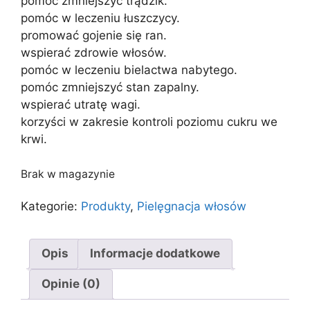
pomóc zmniejszyć trądzik.
pomóc w leczeniu łuszczycy.
promować gojenie się ran.
wspierać zdrowie włosów.
pomóc w leczeniu bielactwa nabytego.
pomóc zmniejszyć stan zapalny.
wspierać utratę wagi.
korzyści w zakresie kontroli poziomu cukru we
krwi.
Brak w magazynie
Kategorie:
Produkty
,
Pielęgnacja włosów
Opis
Informacje dodatkowe
Opinie (0)