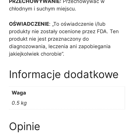
PRZECHOWYWANIE:
Przechowywać w
chłodnym i suchym miejscu.
OŚWIADCZENIE
: „To oświadczenie i/lub
produkty nie zostały ocenione przez FDA. Ten
produkt nie jest przeznaczony do
diagnozowania, leczenia ani zapobiegania
jakiejkolwiek chorobie”.
Informacje dodatkowe
Waga
0.5 kg
Opinie