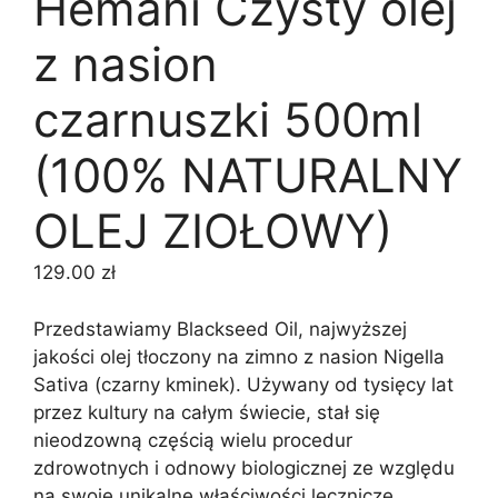
Hemani Czysty olej
z nasion
czarnuszki 500ml
(100% NATURALNY
OLEJ ZIOŁOWY)
129.00
zł
Przedstawiamy Blackseed Oil, najwyższej
jakości olej tłoczony na zimno z nasion Nigella
Sativa (czarny kminek). Używany od tysięcy lat
przez kultury na całym świecie, stał się
nieodzowną częścią wielu procedur
zdrowotnych i odnowy biologicznej ze względu
na swoje unikalne właściwości lecznicze.