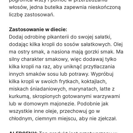
włosów, jedna butelka zapewnia nieskończoną
liczbę zastosowań.
Zastosowanie w diecie:
Dodaj odrobinę pikanterii do swojej sałatki,
dodając kilka kropli do sosów sałatkowych. Olej
ma ostry smak, a nasiona mają gorzki smak. Ma
silny charakter smakowy, więc dodawaj tylko
kilka kropli na raz, aby uniknąć przytłaczania
innych smaków sosu lub potrawy. Wypróbuj
kilka kropli w swoich frytkach, koktajlach,
miskach śniadaniowych, marynatach, latte z
kurkumą, skropionych gotowanymi warzywami
lub w domowym majonezie. Podobnie jak
wszystkie inne oleje, przechowuj go w
chłodnym, ciemnym miejscu, aby nie zjełczał.