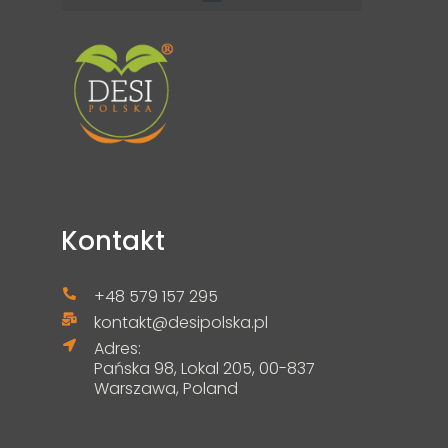
Kontakt
+48 579 157 295
kontakt@desipolska.pl
Adres:
Pańska 98, Lokal 205, 00-837
Warszawa, Poland