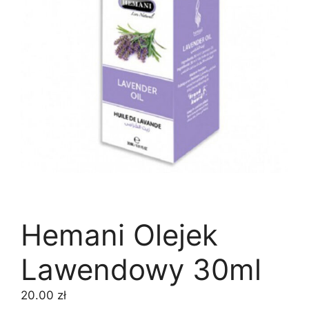
Hemani Olejek
Lawendowy 30ml
20.00
zł