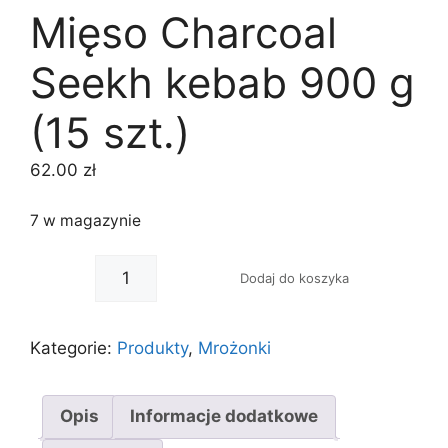
Mięso Charcoal
Seekh kebab 900 g
(15 szt.)
62.00
zł
7 w magazynie
-
+
Dodaj do koszyka
Kategorie:
Produkty
,
Mrożonki
Opis
Informacje dodatkowe