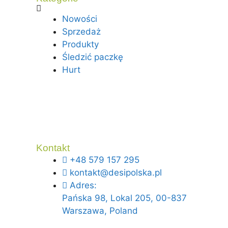
Nowości
Sprzedaż
Produkty
Śledzić paczkę
Hurt
Kontakt
+48 579 157 295
kontakt@desipolska.pl
Adres:
Pańska 98, Lokal 205, 00-837
Warszawa, Poland