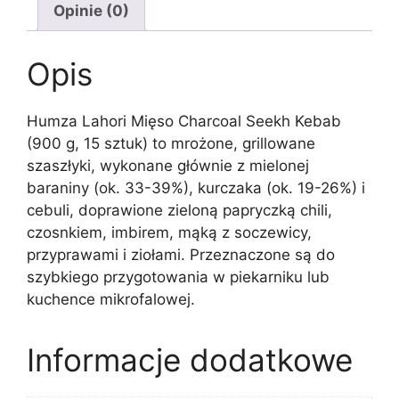
Opinie (0)
Opis
Humza Lahori Mięso Charcoal Seekh Kebab
(900 g, 15 sztuk) to mrożone, grillowane
szaszłyki, wykonane głównie z mielonej
baraniny (ok. 33-39%), kurczaka (ok. 19-26%) i
cebuli, doprawione zieloną papryczką chili,
czosnkiem, imbirem, mąką z soczewicy,
przyprawami i ziołami. Przeznaczone są do
szybkiego przygotowania w piekarniku lub
kuchence mikrofalowej.
Informacje dodatkowe