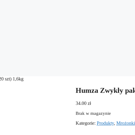
0 szt) 1,6kg
Humza Zwykły pakie
34.00
zł
Brak w magazynie
Kategorie:
Produkty
,
Mrożonki