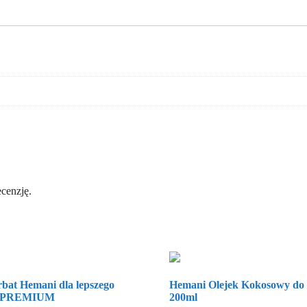
ecenzję.
bat Hemani dla lepszego
Hemani Olejek Kokosowy do
0g PREMIUM
200ml