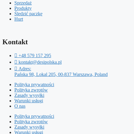
Sprzedaż
Produkty
Śledzić paczkę
Hurt
Kontakt
+48 579 157 295
kontakt@desipolska.pl
Adres:
Pańska 98, Lokal 205, 00-837 Warszawa, Poland
Polityka prywatności
Polityka zwrotów
Zasady wysyłki
Warunki usługi
O nas
Polityka prywatności
Polityka zwrotów
Zasady wysyłki
Warunki usługi