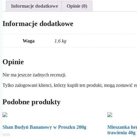
Informacje dodatkowe
Opinie (0)
Informacje dodatkowe
Waga
1.6 kg
Opinie
Nie ma jeszcze żadnych recenzji.
Tylko zalogowani klienci, którzy kupili ten produkt, mogą zostawić r
Podobne produkty
Shan Budyń Bananowy w Proszku 200g
Mieszanka her
trawienia 4