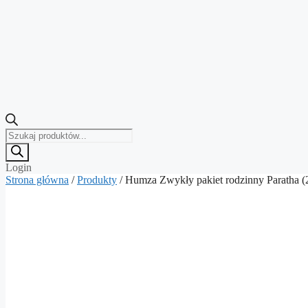
Wyszukiwarka
produktów
Login
Strona główna
/
Produkty
/ Humza Zwykły pakiet rodzinny Paratha (2