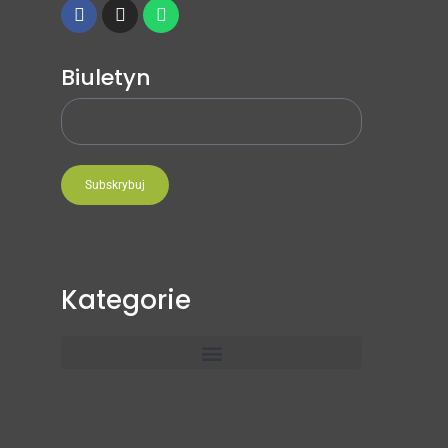
Biuletyn
Subskrybuj
Kategorie