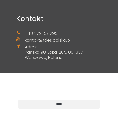
Kontakt
+48 579 157 295
kontakt@desipolska.pl
Adres:
Pańska 98, Lokal 205, 00-837
Warszawa, Poland