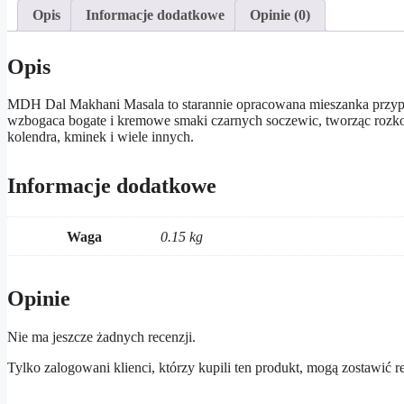
Opis
Informacje dodatkowe
Opinie (0)
Opis
MDH Dal Makhani Masala to starannie opracowana mieszanka przypr
wzbogaca bogate i kremowe smaki czarnych soczewic, tworząc rozkosz
kolendra, kminek i wiele innych.
Informacje dodatkowe
Waga
0.15 kg
Opinie
Nie ma jeszcze żadnych recenzji.
Tylko zalogowani klienci, którzy kupili ten produkt, mogą zostawić r