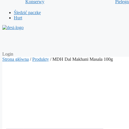
Konserwy
Pielęg
Śledzić paczkę
Hurt
Login
Strona główna
/
Produkty
/ MDH Dal Makhani Masala 100g