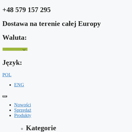
Przejdź
+48 579 157 295
do
treści
Dostawa na terenie całej Europy
Waluta:
Język:
POL
ENG
Nowości
Sprzedaż
Produkty
Kategorie