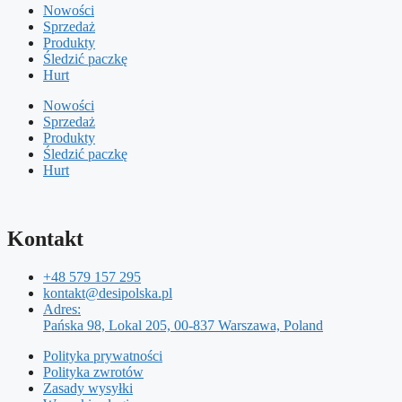
Nowości
Sprzedaż
Produkty
Śledzić paczkę
Hurt
Nowości
Sprzedaż
Produkty
Śledzić paczkę
Hurt
Kontakt
+48 579 157 295
kontakt@desipolska.pl
Adres:
Pańska 98, Lokal 205, 00-837 Warszawa, Poland
Polityka prywatności
Polityka zwrotów
Zasady wysyłki