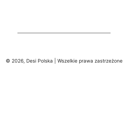
© 2026, Desi Polska | Wszelkie prawa zastrzeżone