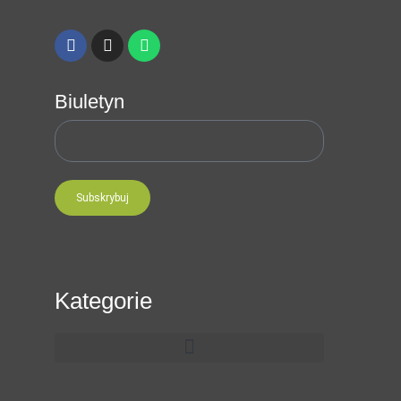
Biuletyn
Subskrybuj
Kategorie