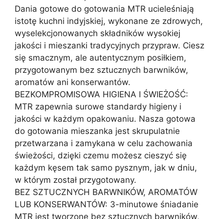
Dania gotowe do gotowania MTR ucieleśniają
istotę kuchni indyjskiej, wykonane ze zdrowych,
wyselekcjonowanych składników wysokiej
jakości i mieszanki tradycyjnych przypraw. Ciesz
się smacznym, ale autentycznym posiłkiem,
przygotowanym bez sztucznych barwników,
aromatów ani konserwantów.
BEZKOMPROMISOWA HIGIENA I ŚWIEŻOŚĆ:
MTR zapewnia surowe standardy higieny i
jakości w każdym opakowaniu. Nasza gotowa
do gotowania mieszanka jest skrupulatnie
przetwarzana i zamykana w celu zachowania
świeżości, dzięki czemu możesz cieszyć się
każdym kęsem tak samo pysznym, jak w dniu,
w którym został przygotowany.
BEZ SZTUCZNYCH BARWNIKÓW, AROMATÓW
LUB KONSERWANTÓW: 3-minutowe śniadanie
MTR jest tworzone bez sztucznych barwników,