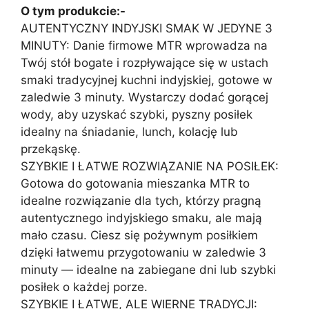
O tym produkcie:-
AUTENTYCZNY INDYJSKI SMAK W JEDYNE 3
MINUTY: Danie firmowe MTR wprowadza na
Twój stół bogate i rozpływające się w ustach
smaki tradycyjnej kuchni indyjskiej, gotowe w
zaledwie 3 minuty. Wystarczy dodać gorącej
wody, aby uzyskać szybki, pyszny posiłek
idealny na śniadanie, lunch, kolację lub
przekąskę.
SZYBKIE I ŁATWE ROZWIĄZANIE NA POSIŁEK:
Gotowa do gotowania mieszanka MTR to
idealne rozwiązanie dla tych, którzy pragną
autentycznego indyjskiego smaku, ale mają
mało czasu. Ciesz się pożywnym posiłkiem
dzięki łatwemu przygotowaniu w zaledwie 3
minuty — idealne na zabiegane dni lub szybki
posiłek o każdej porze.
SZYBKIE I ŁATWE, ALE WIERNE TRADYCJI: