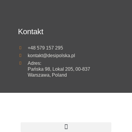
Kontakt
+48 579 157 295
kontakt@desipolska.pl
Adres:
Pańska 98, Lokal 205, 00-837
Warszawa, Poland