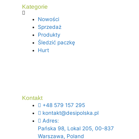
Kategorie
Nowości
Sprzedaż
Produkty
Śledzić paczkę
Hurt
Kontakt
+48 579 157 295
kontakt@desipolska.pl
Adres:
Pańska 98, Lokal 205, 00-837
Warszawa, Poland