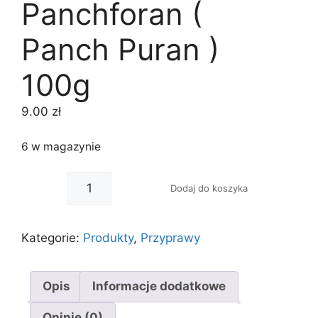
Panchforan (
Panch Puran )
100g
9.00
zł
6 w magazynie
-
+
Dodaj do koszyka
Kategorie:
Produkty
,
Przyprawy
Opis
Informacje dodatkowe
Opinie (0)