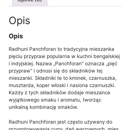
Opis
Opis
Radhuni Panchforan to tradycyjna mieszanka
pięciu przypraw popularna w kuchni bengalskiej
i indyjskiej. Nazwa „Panchforan” oznacza „pięć
przypraw” i odnosi się do składników tej
mieszanki. Składniki te to kminek, czarnuszka,
musztarda, koper włoski i nasiona czarnuszki.
Każdy z tych składników dodaje mieszance
wyjątkowego smaku i aromatu, tworząc
unikalną kombinację smaków.
Radhuni Panchforan jest często używany do
przygotowywania curry, dań warzywnych, mięs,