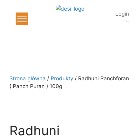
Login
Strona główna
/
Produkty
/ Radhuni Panchforan
( Panch Puran ) 100g
Radhuni