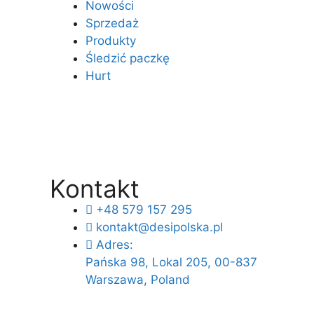
Nowości
Sprzedaż
Produkty
Śledzić paczkę
Hurt
Kontakt
+48 579 157 295
kontakt@desipolska.pl
Adres:
Pańska 98, Lokal 205, 00-837
Warszawa, Poland