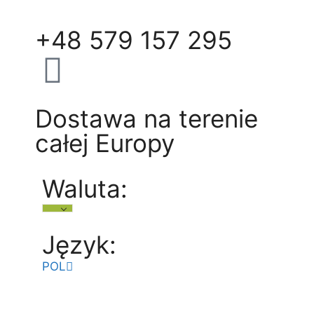
+48 579 157 295
Dostawa na terenie
całej Europy
Waluta:
Język:
POL
ENG