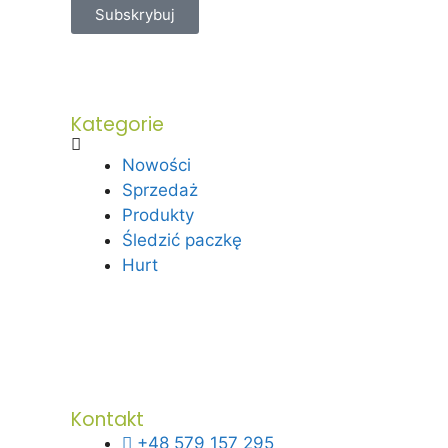
Subskrybuj
Kategorie
Nowości
Sprzedaż
Produkty
Śledzić paczkę
Hurt
Kontakt
+48 579 157 295