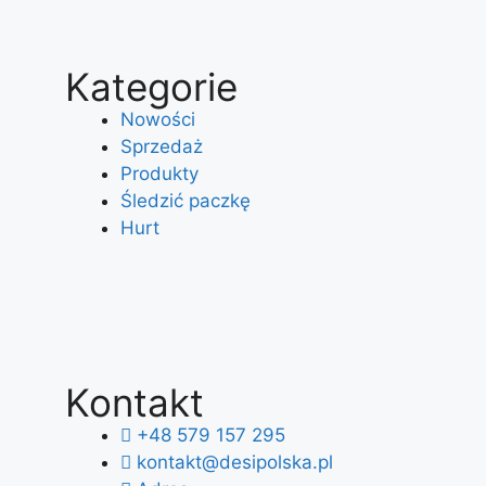
Kategorie
Nowości
Sprzedaż
Produkty
Śledzić paczkę
Hurt
Kontakt
+48 579 157 295
kontakt@desipolska.pl