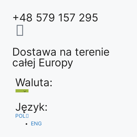
+48 579 157 295
Dostawa na terenie
całej Europy
Waluta:
Język:
POL
ENG