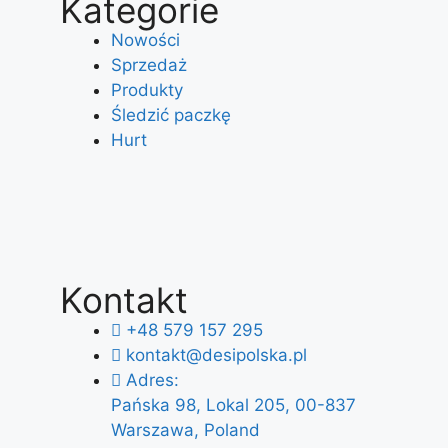
Kategorie
Nowości
Sprzedaż
Produkty
Śledzić paczkę
Hurt
Kontakt
+48 579 157 295
kontakt@desipolska.pl
Adres:
Pańska 98, Lokal 205, 00-837
Warszawa, Poland