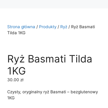
Strona główna
/
Produkty
/
Ryż
/ Ryż Basmati
Tilda 1KG
Ryż Basmati Tilda
1KG
30.00
zł
Czysty, oryginalny ryż Basmati – bezglutenowy
1KG