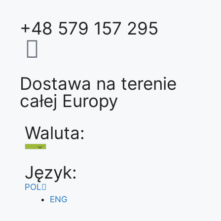
+48 579 157 295
Dostawa na terenie
całej Europy
Waluta:
Język:
POL
ENG