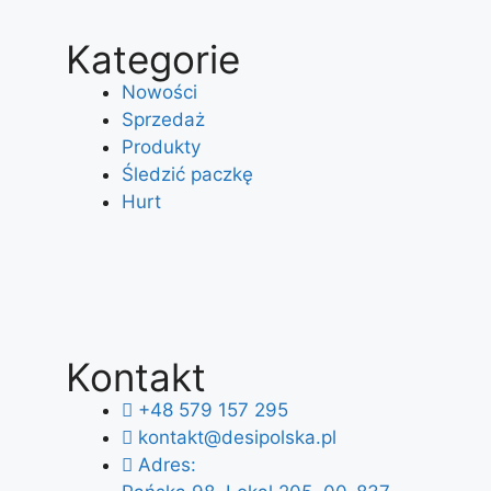
Kategorie
Nowości
Sprzedaż
Produkty
Śledzić paczkę
Hurt
Kontakt
+48 579 157 295
kontakt@desipolska.pl
Adres: