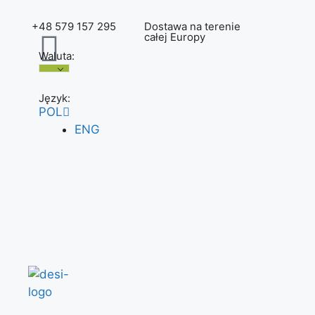
+48 579 157 295
Dostawa na terenie
całej Europy
Waluta:
Język:
POL
ENG