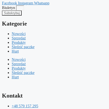
Facebook
Instagram
Whatsapp
Biuletyn
Subskrybuj
Kategorie
Nowości
Sprzedaż
Produkty
Śledzić paczkę
Hurt
Nowości
Sprzedaż
Produkty
Śledzić paczkę
Hurt
Kontakt
+48 579 157 295