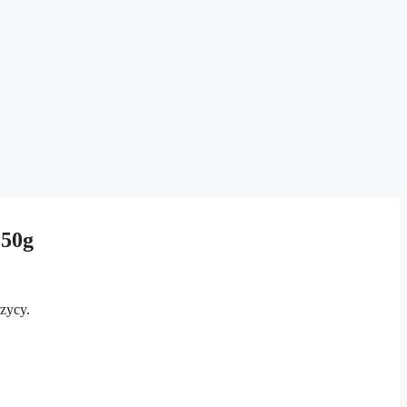
 50g
zycy.