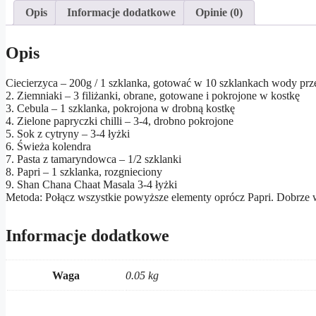
Opis
Informacje dodatkowe
Opinie (0)
Opis
Ciecierzyca – 200g / 1 szklanka, gotować w 10 szklankach wody prze
2. Ziemniaki – 3 filiżanki, obrane, gotowane i pokrojone w kostkę
3. Cebula – 1 szklanka, pokrojona w drobną kostkę
4. Zielone papryczki chilli – 3-4, drobno pokrojone
5. Sok z cytryny – 3-4 łyżki
6. Świeża kolendra
7. Pasta z tamaryndowca – 1/2 szklanki
8. Papri – 1 szklanka, rozgnieciony
9. Shan Chana Chaat Masala 3-4 łyżki
Metoda: Połącz wszystkie powyższe elementy oprócz Papri. Dobrze w
Informacje dodatkowe
Waga
0.05 kg