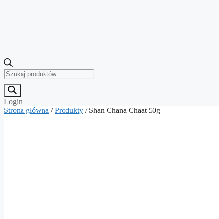
Wyszukiwarka
produktów
Login
Strona główna
/
Produkty
/ Shan Chana Chaat 50g