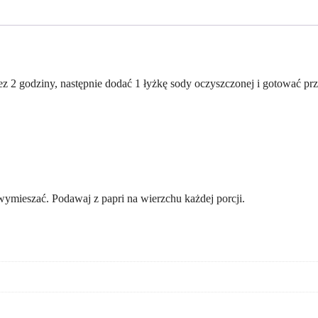
z 2 godziny, następnie dodać 1 łyżkę sody oczyszczonej i gotować pr
ymieszać. Podawaj z papri na wierzchu każdej porcji.