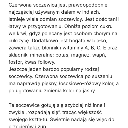
Czerwona soczewica jest prawdopodobnie
najczęściej używanym dalem w Indiach.
Istnieje wiele odmian soczewicy. Jest dość tani i
łatwy w przygotowaniu. Obniża poziom cukru
we krwi, gdyż polecany jest osobom chorym na
cukrzycę. Dodatkowo jest bogata w białko,
zawiera także błonnik i witaminy A, B, C, E oraz
składniki mineralne: potas, magnez, wapń,
fosfor, kwas foliowy.
Jeszcze jeden bardzo popularny rodzaj
soczewicy. Czerwona soczewica po suszeniu
ma naprawdę piękny, łososiowo-różowy kolor, a
po ugotowaniu zmienia kolor na jasny.
Te soczewice gotują się szybciej niż inne i
zwykle „rozpadają się”, tracąc większość
swojego kształtu. Świetnie nadają się więc do
przecierów i zup.