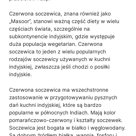
Czerwona soczewica, znana również jako
„Masoor”, stanowi ważną część diety w wielu
częściach świata, szczególnie na
subkontynencie indyjskim, gdzie występuje
duża populacja wegetarian. Czerwona
soczewica to jeden z wielu popularnych
rodzajów soczewicy używanych w kuchni
indyjskiej, zwłaszcza jeśli chodzi o posiłki
indyjskie.
Czerwona soczewica ma wszechstronne
zastosowanie w przygotowywaniu pysznych
dań kuchni indyjskiej, które są bardzo
popularne w północnych Indiach. Mają kolor
pomarańczowo-czerwony i kształty soczewek.
Soczewica jest bogata w białko i węglowodany.
Są dobrym źródłem białka, wapnia, fosforu i