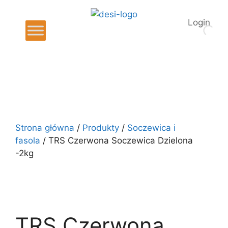
Login
Strona główna
/
Produkty
/
Soczewica i
fasola
/ TRS Czerwona Soczewica Dzielona
-2kg
TRS Czerwona