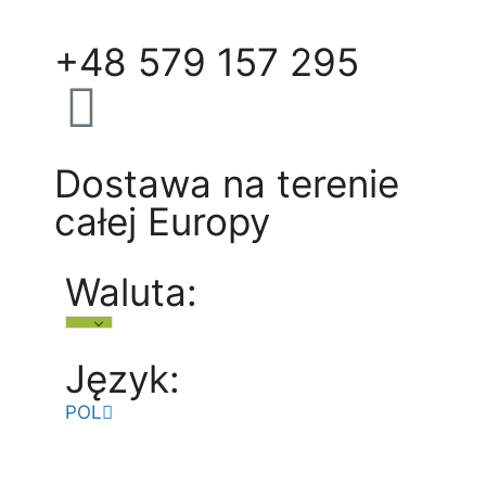
+48 579 157 295
Dostawa na terenie
całej Europy
Waluta:
Język:
POL
ENG