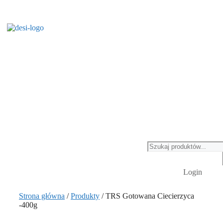
Wyszukiwarka
produktów
Login
Strona główna
/
Produkty
/ TRS Gotowana Ciecierzyca
-400g