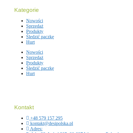
Kategorie
Nowości
Sprzedaż
Produkty
Śledzić paczkę
Hurt
Nowości
Sprzedaż
Produkty
Śledzić paczkę
Hurt
Kontakt
+48 579 157 295
kontakt@desipolska.pl
Adres: