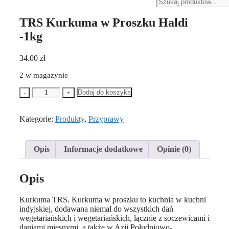
TRS Kurkuma w Proszku Haldi
-1kg
34.00
zł
2 w magazynie
Dodaj do koszyka
-
+
Kategorie:
Produkty
,
Przyprawy
Opis
Informacje dodatkowe
Opinie (0)
Opis
Kurkuma TRS. Kurkuma w proszku to kuchnia w kuchni
indyjskiej, dodawana niemal do wszystkich dań
wegetariańskich i wegetariańskich, łącznie z soczewicami i
daniami mięsnymi, a także w Azji Południowo-