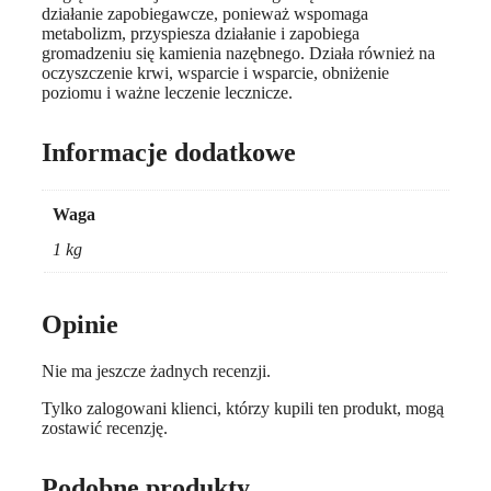
działanie zapobiegawcze, ponieważ wspomaga
metabolizm, przyspiesza działanie i zapobiega
gromadzeniu się kamienia nazębnego. Działa również na
oczyszczenie krwi, wsparcie i wsparcie, obniżenie
poziomu i ważne leczenie lecznicze.
Informacje dodatkowe
Waga
1 kg
Opinie
Nie ma jeszcze żadnych recenzji.
Tylko zalogowani klienci, którzy kupili ten produkt, mogą
zostawić recenzję.
Podobne produkty