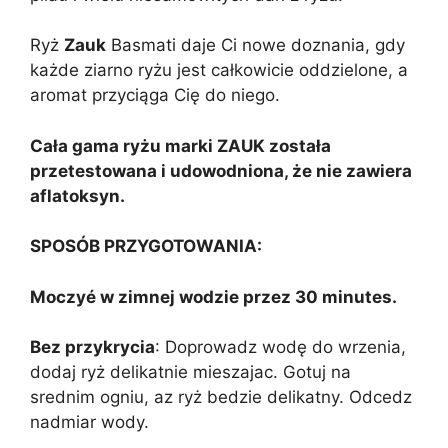
Ryż
Zauk
Basmati daje Ci nowe doznania, gdy
każde ziarno ryżu jest całkowicie oddzielone, a
aromat przyciąga Cię do niego.
Cała gama ryżu marki ZAUK została
przetestowana i udowodniona, że nie zawiera
aflatoksyn.
SPOSÓB PRZYGOTOWANIA:
Moczyé w zimnej wodzie przez 30 minutes.
Bez przykrycia
: Doprowadz wodę do wrzenia,
dodaj ryż delikatnie mieszajac. Gotuj na
srednim ogniu, az ryż bedzie delikatny. Odcedz
nadmiar wody.