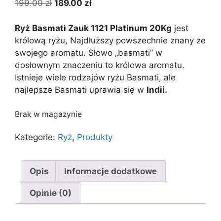
199.00
zł
189.00
zł
Ryż Basmati Zauk 1121 Platinum 20Kg
jest
królową ryżu, Najdłuższy powszechnie znany ze
swojego aromatu. Słowo „basmati” w
dosłownym znaczeniu to królowa aromatu.
Istnieje wiele rodzajów ryżu Basmati, ale
najlepsze Basmati uprawia się w
Indii.
Brak w magazynie
Kategorie:
Ryż
,
Produkty
Opis
Informacje dodatkowe
Opinie (0)