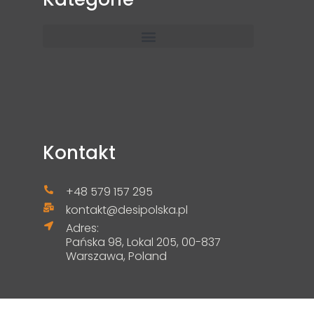
Kontakt
+48 579 157 295
kontakt@desipolska.pl
Adres:
Pańska 98, Lokal 205, 00-837
Warszawa, Poland