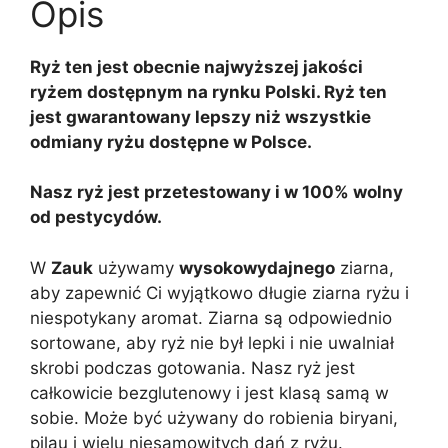
Opis
Ryż ten jest obecnie najwyższej jakości
ryżem dostępnym na rynku Polski. Ryż ten
jest gwarantowany lepszy niż wszystkie
odmiany ryżu dostępne w Polsce.
Nasz ryż jest przetestowany i w 100% wolny
od pestycydów.
W
Zauk
używamy
wysokowydajnego
ziarna,
aby zapewnić Ci wyjątkowo długie ziarna ryżu i
niespotykany aromat. Ziarna są odpowiednio
sortowane, aby ryż nie był lepki i nie uwalniał
skrobi podczas gotowania. Nasz ryż jest
całkowicie bezglutenowy i jest klasą samą w
sobie. Może być używany do robienia biryani,
pilau i wielu niesamowitych dań z ryżu.