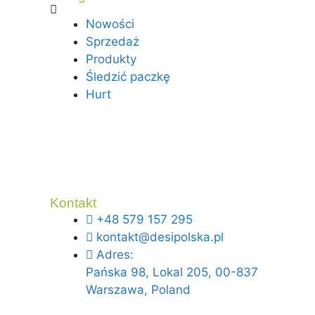
Nowości
Sprzedaż
Produkty
Śledzić paczkę
Hurt
Kontakt
+48 579 157 295
kontakt@desipolska.pl
Adres:
Pańska 98, Lokal 205, 00-837
Warszawa, Poland