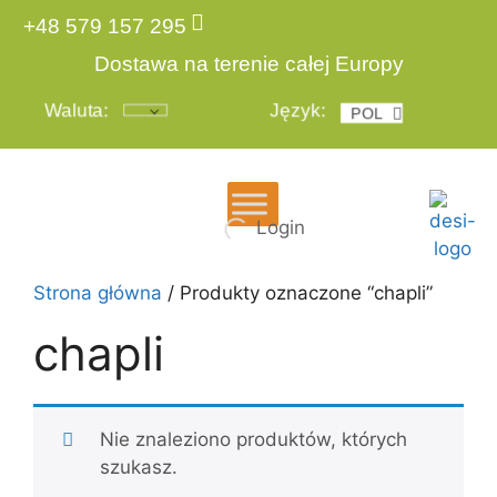
+48 579 157 295
Dostawa na terenie całej Europy
Waluta:
Język:
POL
ENG
Login
Strona główna
/ Produkty oznaczone “chapli”
chapli
Nie znaleziono produktów, których
szukasz.