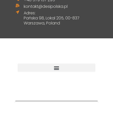
kontakt@desipolska.pl
Adres:
Pańska 98, Lokal 205, 00-837
Warszawa, Poland