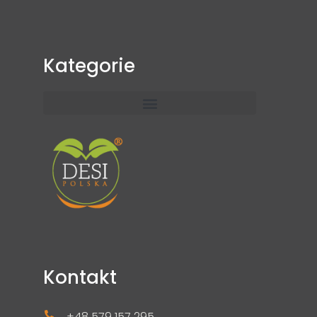
Kategorie
Kontakt
+48 579 157 295