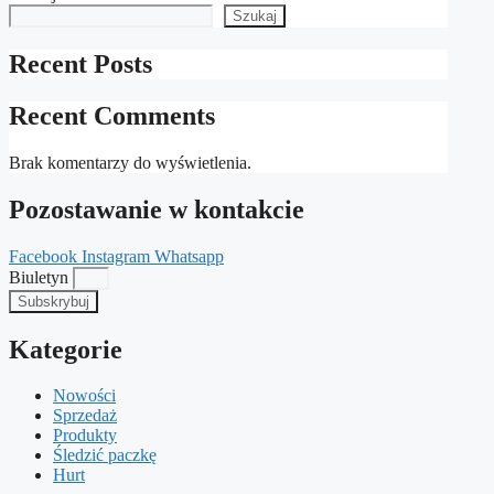
Szukaj
Recent Posts
Recent Comments
Brak komentarzy do wyświetlenia.
Pozostawanie w kontakcie
Facebook
Instagram
Whatsapp
Biuletyn
Subskrybuj
Kategorie
Nowości
Sprzedaż
Produkty
Śledzić paczkę
Hurt