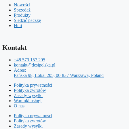
Nowości
Sprzedaż
Produkty
Śledzić paczkę
Hurt
Kontakt
+48 579 157 295
kontakt@desipolska.pl
Adres:
Pańska 98, Lokal 205, 00-837 Warszawa, Poland
Polityka prywatności
Polityka zwrotów
Zasady wysyłki
Warunki usługi
O nas
Polityka prywatności
Polityka zwrotów
Zasady wysyłki