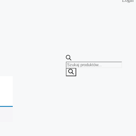
Login
Wyszukiwarka
produktów