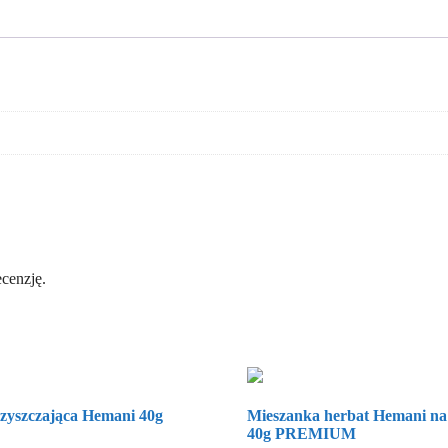
ecenzję.
zyszczająca Hemani 40g
Mieszanka herbat Hemani na 
40g PREMIUM