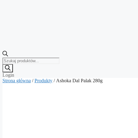
Wyszukiwarka
produktów
Login
Strona główna
/
Produkty
/ Ashoka Dal Palak 280g