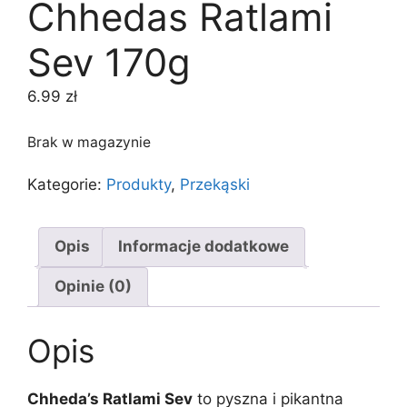
Chhedas Ratlami
Sev 170g
6.99
zł
Brak w magazynie
Kategorie:
Produkty
,
Przekąski
Opis
Informacje dodatkowe
Opinie (0)
Opis
Chheda’s Ratlami Sev
to pyszna i pikantna