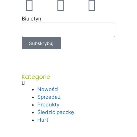
Biuletyn
Subskrybuj
Kategorie
Nowości
Sprzedaż
Produkty
Śledzić paczkę
Hurt