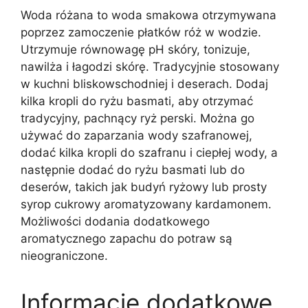
Woda różana to woda smakowa otrzymywana
poprzez zamoczenie płatków róż w wodzie.
Utrzymuje równowagę pH skóry, tonizuje,
nawilża i łagodzi skórę. Tradycyjnie stosowany
w kuchni bliskowschodniej i deserach. Dodaj
kilka kropli do ryżu basmati, aby otrzymać
tradycyjny, pachnący ryż perski. Można go
używać do zaparzania wody szafranowej,
dodać kilka kropli do szafranu i ciepłej wody, a
następnie dodać do ryżu basmati lub do
deserów, takich jak budyń ryżowy lub prosty
syrop cukrowy aromatyzowany kardamonem.
Możliwości dodania dodatkowego
aromatycznego zapachu do potraw są
nieograniczone.
Informacje dodatkowe