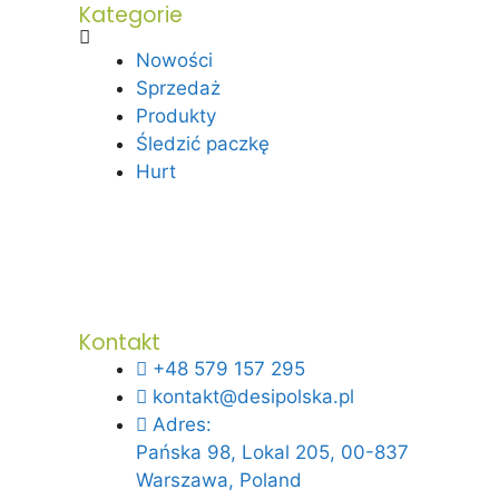
Kategorie
Nowości
Sprzedaż
Produkty
Śledzić paczkę
Hurt
Kontakt
+48 579 157 295
kontakt@desipolska.pl
Adres:
Pańska 98, Lokal 205, 00-837
Warszawa, Poland