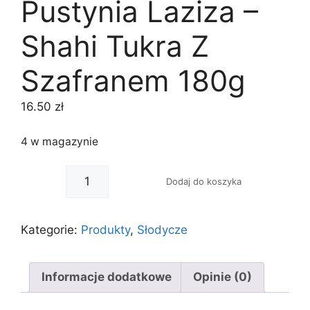
Pustynia Laziza –
Shahi Tukra Z
Szafranem 180g
16.50
zł
4 w magazynie
-
+
Dodaj do koszyka
Kategorie:
Produkty
,
Słodycze
Informacje dodatkowe
Opinie (0)