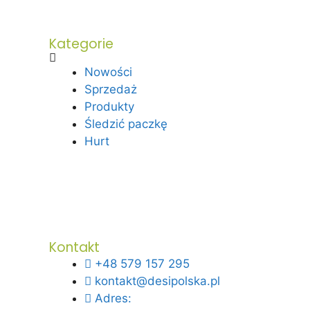
Kategorie
Nowości
Sprzedaż
Produkty
Śledzić paczkę
Hurt
Kontakt
+48 579 157 295
kontakt@desipolska.pl
Adres: