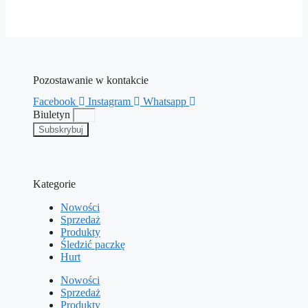
Pozostawanie w kontakcie
Facebook
Instagram
Whatsapp
Biuletyn
Subskrybuj
Kategorie
Nowości
Sprzedaż
Produkty
Śledzić paczkę
Hurt
Nowości
Sprzedaż
Produkty