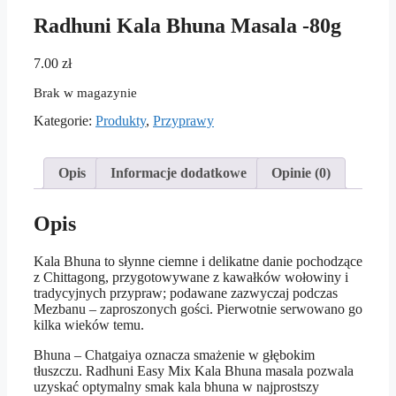
Radhuni Kala Bhuna Masala -80g
7.00
zł
Brak w magazynie
Kategorie:
Produkty
,
Przyprawy
Opis
Informacje dodatkowe
Opinie (0)
Opis
Kala Bhuna to słynne ciemne i delikatne danie pochodzące
z Chittagong, przygotowywane z kawałków wołowiny i
tradycyjnych przypraw; podawane zazwyczaj podczas
Mezbanu – zaproszonych gości. Pierwotnie serwowano go
kilka wieków temu.
Bhuna – Chatgaiya oznacza smażenie w głębokim
tłuszczu. Radhuni Easy Mix Kala Bhuna masala pozwala
uzyskać optymalny smak kala bhuna w najprostszy