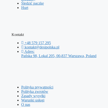
Śledzić paczkę
Hurt
Kontakt
+48 579 157 295
kontakt@desipolska.pl
Adres:
Pańska 98, Lokal 205, 00-837 Warszawa, Poland
Polityka prywatności
Polityka zwrotów
Zasady wysyłki
Warunki usługi
O nas