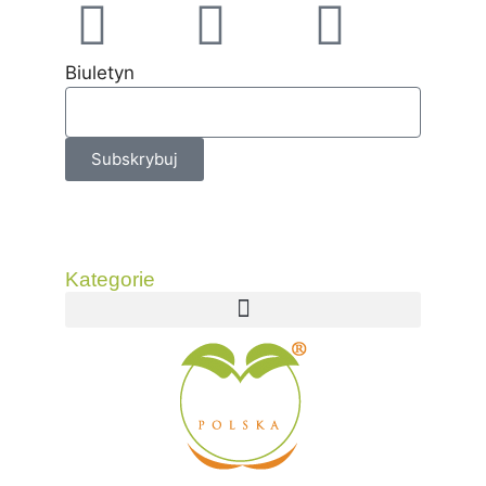
Biuletyn
Subskrybuj
Kategorie