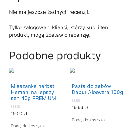
Nie ma jeszcze żadnych recenzji.
Tylko zalogowani klienci, którzy kupili ten
produkt, mogą zostawić recenzję.
Podobne produkty
Mieszanka herbat
Pasta do zębów
Hemani na lepszy
Dabur Aloevera 100g
sen 40g PREMIUM
0
19.99
zł
o
0
19.00
zł
u
o
t
Dodaj do koszyka
u
o
t
Dodaj do koszyka
f
o
5
f