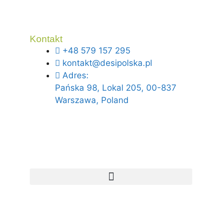
Kontakt
+48 579 157 295
kontakt@desipolska.pl
Adres:
Pańska 98, Lokal 205, 00-837
Warszawa, Poland